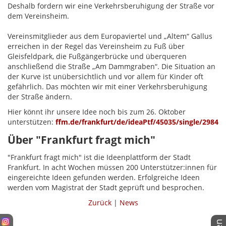
Deshalb fordern wir eine Verkehrsberuhigung der Straße vor
dem Vereinsheim.
Vereinsmitglieder aus dem Europaviertel und „Altem“ Gallus
erreichen in der Regel das Vereinsheim zu Fuß über
Gleisfeldpark, die Fußgängerbrücke und überqueren
anschließend die Straße „Am Dammgraben“. Die Situation an
der Kurve ist unübersichtlich und vor allem für Kinder oft
gefährlich. Das möchten wir mit einer Verkehrsberuhigung
der Straße ändern.
Hier könnt ihr unsere Idee noch bis zum 26. Oktober
unterstützen:
ffm.de/frankfurt/de/ideaPtf/45035/single/2984
Über "Frankfurt fragt mich"
"Frankfurt fragt mich" ist die Ideenplattform der Stadt
Frankfurt. In acht Wochen müssen 200 Unterstützer:innen für
eingereichte Ideen gefunden werden. Erfolgreiche Ideen
werden vom Magistrat der Stadt geprüft und besprochen.
Zurück
|
News