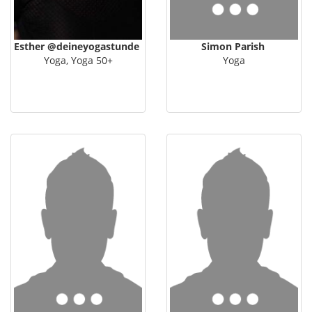
Esther @deineyogastunde
Simon Parish
Yoga, Yoga 50+
Yoga