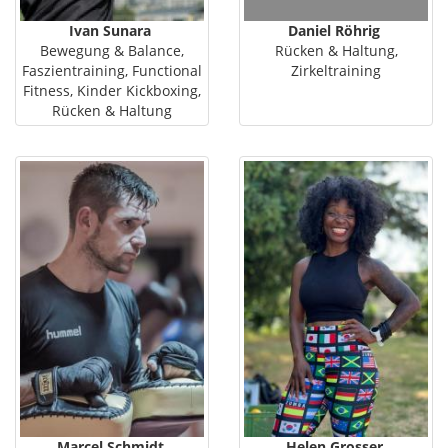
Ivan Sunara
Daniel Röhrig
Bewegung & Balance,
Rücken & Haltung,
Faszientraining, Functional
Zirkeltraining
Fitness, Kinder Kickboxing,
Rücken & Haltung
Marcel Schmidt
Helen Grosser