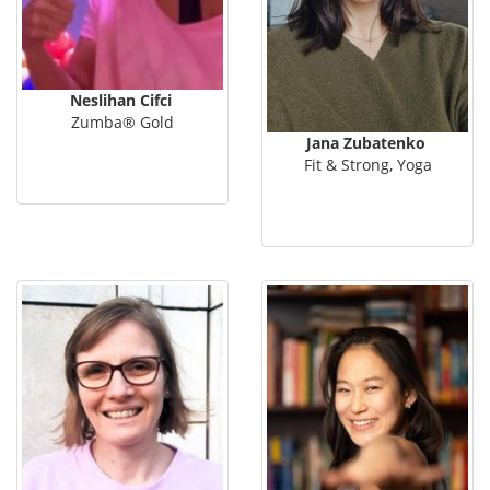
Neslihan Cifci
Zumba® Gold
Jana Zubatenko
Fit & Strong, Yoga