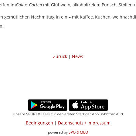
ffen im
Gallus Garten
mit Glühwein, alkoholfreiem Punsch, Stollen 
m gemütlichen Nachmittag in ein – mit Kaffee, Kuchen, weihnacht
n!
Zurück
|
News
Unsere SPORTMEO-ID für den ersten Start der App: sv66frankfurt
Bedingungen
|
Datenschutz / Impressum
powered by
SPORTMEO