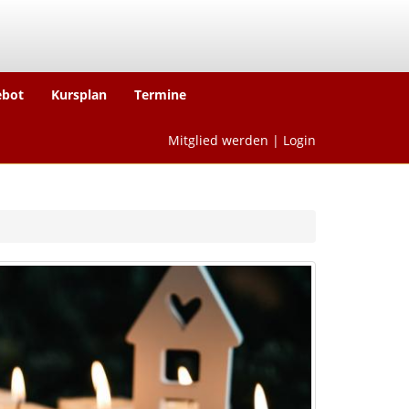
ebot
Kursplan
Termine
Mitglied werden
|
Login