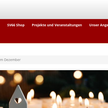
SV66 Shop
Projekte und Veranstaltungen
Unser Ang
 im Dezember