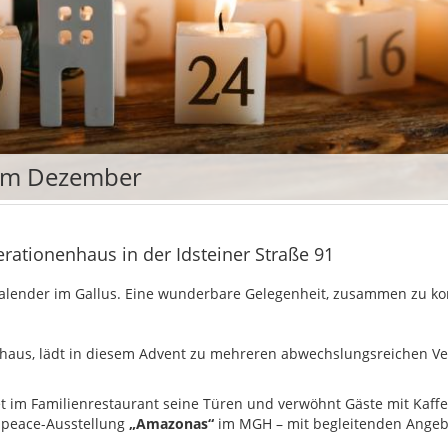
 im Dezember
rationenhaus in der Idsteiner Straße 91
skalender im Gallus. Eine wunderbare Gelegenheit, zusammen zu 
aus, lädt in diesem Advent zu mehreren abwechslungsreichen Ver
t im Familienrestaurant seine Türen und verwöhnt Gäste mit Kaff
npeace-Ausstellung
„Amazonas“
im MGH – mit begleitenden Angeb