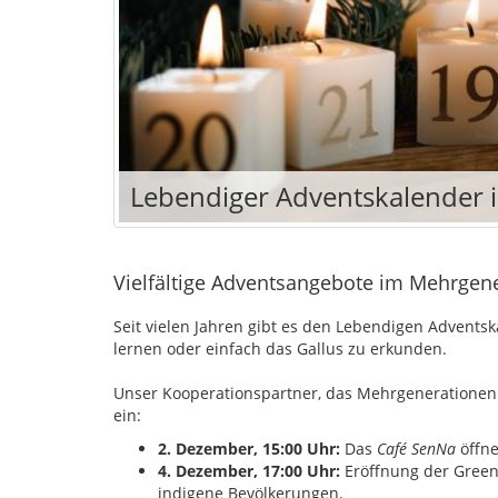
Lebendiger Adventskalender
Vielfältige Adventsangebote im Mehrgene
Seit vielen Jahren gibt es den Lebendigen Advent
lernen oder einfach das Gallus zu erkunden.
Unser Kooperationspartner, das Mehrgenerationenh
ein:
2. Dezember, 15:00 Uhr:
Das
Café SenNa
öffne
4. Dezember, 17:00 Uhr:
Eröffnung der Gree
indigene Bevölkerungen.