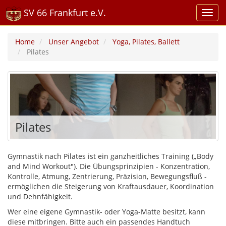
SV 66 Frankfurt e.V.
Home
Unser Angebot
Yoga, Pilates, Ballett
Pilates
Pilates
Gymnastik nach Pilates ist ein ganzheitliches Training („Body
and Mind Workout"). Die Übungsprinzipien - Konzentration,
Kontrolle, Atmung, Zentrierung, Präzision, Bewegungsfluß -
ermöglichen die Steigerung von Kraftausdauer, Koordination
und Dehnfähigkeit.
Wer eine eigene Gymnastik- oder Yoga-Matte besitzt, kann
diese mitbringen. Bitte auch ein passendes Handtuch